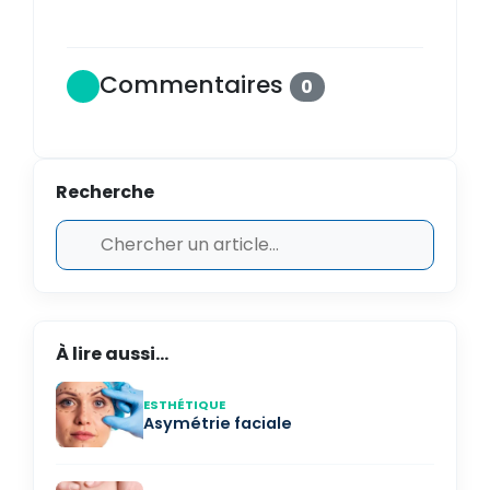
Commentaires
0
Recherche
À lire aussi...
ESTHÉTIQUE
Asymétrie faciale