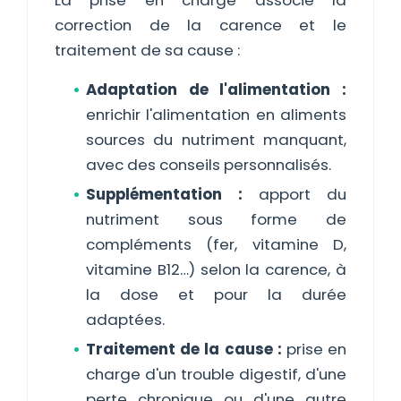
La prise en charge associe la
correction de la carence et le
traitement de sa cause :
Adaptation de l'alimentation :
enrichir l'alimentation en aliments
sources du nutriment manquant,
avec des conseils personnalisés.
Supplémentation :
apport du
nutriment sous forme de
compléments (fer, vitamine D,
vitamine B12…) selon la carence, à
la dose et pour la durée
adaptées.
Traitement de la cause :
prise en
charge d'un trouble digestif, d'une
perte chronique ou d'une autre