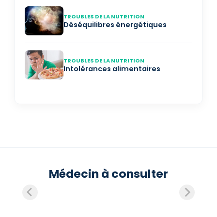
TROUBLES DE LA NUTRITION
Déséquilibres énergétiques
TROUBLES DE LA NUTRITION
Intolérances alimentaires
Médecin à consulter