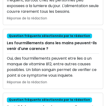
frequent, surtout chez les personnes peu
exposees a la lumiere du jour. L'alimentation seule
couvre rarement tous les besoins.
Réponse de la rédaction
Question fréquente sélectionnée par la rédaction
Les fourmillements dans les mains peuvent-ils
venir d'une carence ?
Oui, des fourmillements peuvent etre lies a un
manque de vitamine B12, entre autres causes
possibles. Un bilan sanguin permet de verifier ce
point si ce symptome vous inquiete.
Réponse de la rédaction
Question fréquente sélectionnée par la rédaction