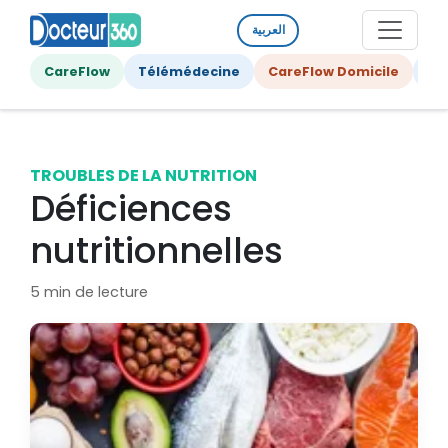
العربية
CareFlow
Télémédecine
CareFlow Domicile
Ge
TROUBLES DE LA NUTRITION
Déficiences
nutritionnelles
5 min de lecture