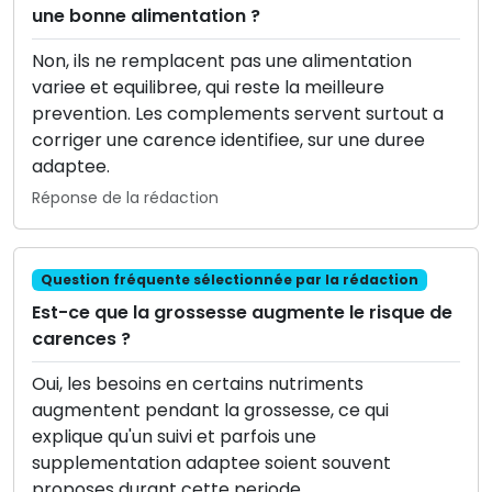
une bonne alimentation ?
Non, ils ne remplacent pas une alimentation
variee et equilibree, qui reste la meilleure
prevention. Les complements servent surtout a
corriger une carence identifiee, sur une duree
adaptee.
Réponse de la rédaction
Question fréquente sélectionnée par la rédaction
Est-ce que la grossesse augmente le risque de
carences ?
Oui, les besoins en certains nutriments
augmentent pendant la grossesse, ce qui
explique qu'un suivi et parfois une
supplementation adaptee soient souvent
proposes durant cette periode.