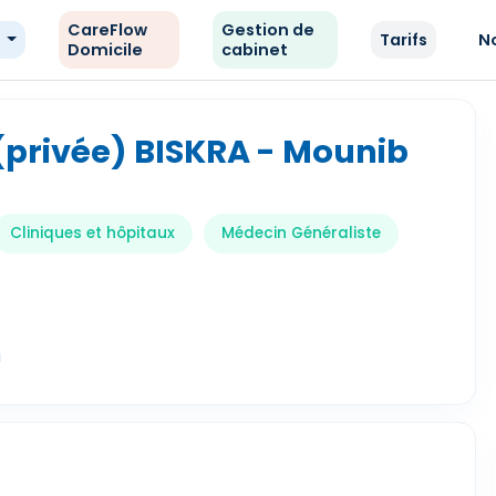
CareFlow
Gestion de
e
Tarifs
N
Domicile
cabinet
 (privée) BISKRA - Mounib
Cliniques et hôpitaux
Médecin Généraliste
a