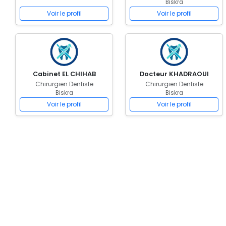
Biskra
Voir le profil
Voir le profil
Cabinet EL CHIHAB
Docteur KHADRAOUI
Chirurgien Dentiste
Chirurgien Dentiste
Biskra
Biskra
Voir le profil
Voir le profil