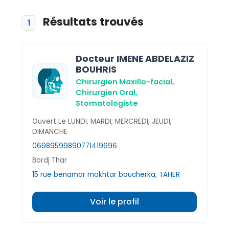
Résultats trouvés
1
Docteur IMENE ABDELAZIZ
BOUHRIS
Chirurgien Maxillo-facial,
Chirurgien Oral,
Stomatologiste
Ouvert Le LUNDI, MARDI, MERCREDI, JEUDI,
DIMANCHE
0698959989
0771419696
Bordj Thar
15 rue benamor mokhtar boucherka, TAHER
Voir le profil