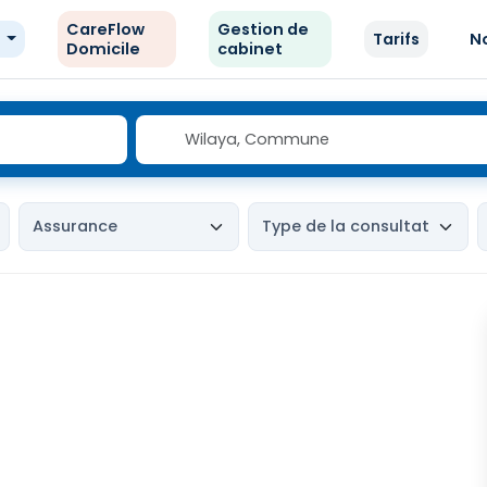
CareFlow
Gestion de
e
Tarifs
N
Domicile
cabinet