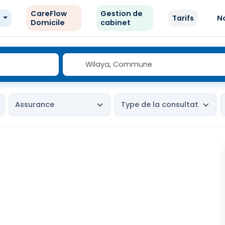
CareFlow
Gestion de
e
Tarifs
N
Domicile
cabinet