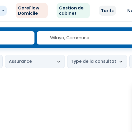
CareFlow
Gestion de
e
Tarifs
N
Domicile
cabinet