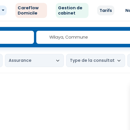
CareFlow
Gestion de
e
Tarifs
N
Domicile
cabinet