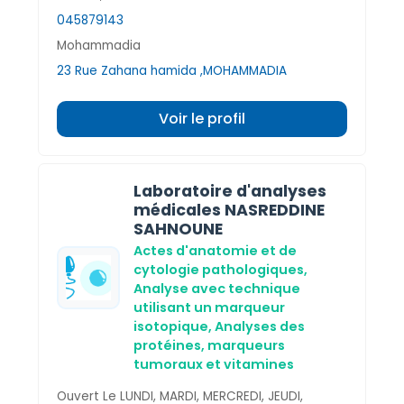
045879143
Mohammadia
23 Rue Zahana hamida ,MOHAMMADIA
Voir le profil
Laboratoire d'analyses
médicales NASREDDINE
SAHNOUNE
Actes d'anatomie et de
cytologie pathologiques,
Analyse avec technique
utilisant un marqueur
isotopique,
Analyses des
protéines, marqueurs
tumoraux et vitamines
Ouvert Le LUNDI, MARDI, MERCREDI, JEUDI,