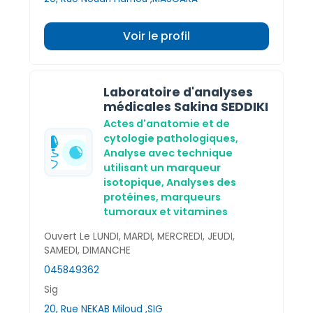
Voir le profil
Laboratoire d'analyses
médicales Sakina SEDDIKI
Actes d'anatomie et de
cytologie pathologiques,
Analyse avec technique
utilisant un marqueur
isotopique,
Analyses des
protéines, marqueurs
tumoraux et vitamines
Ouvert Le LUNDI, MARDI, MERCREDI, JEUDI,
SAMEDI, DIMANCHE
045849362
Sig
20, Rue NEKAB Miloud ,SIG