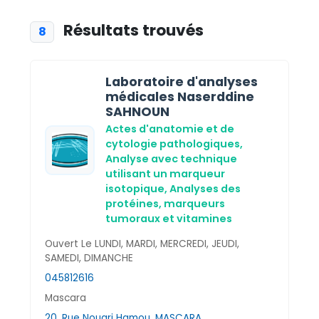
Résultats trouvés
8
Laboratoire d'analyses
médicales Naserddine
SAHNOUN
Actes d'anatomie et de
cytologie pathologiques,
Analyse avec technique
utilisant un marqueur
isotopique,
Analyses des
protéines, marqueurs
tumoraux et vitamines
Ouvert Le LUNDI, MARDI, MERCREDI, JEUDI,
SAMEDI, DIMANCHE
045812616
Mascara
20, Rue Nouari Hamou ,MASCARA