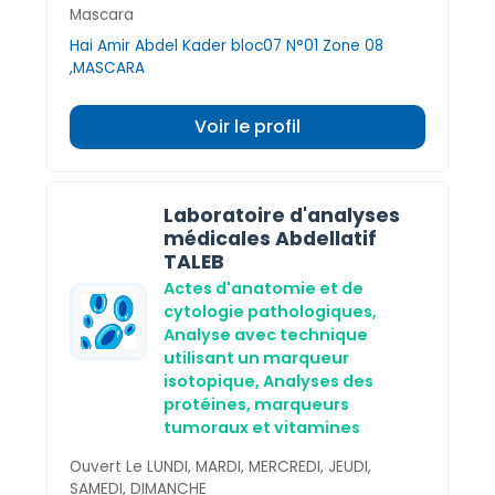
Mascara
Hai Amir Abdel Kader bloc07 N°01 Zone 08
,MASCARA
Voir le profil
Laboratoire d'analyses
médicales Abdellatif
TALEB
Actes d'anatomie et de
cytologie pathologiques,
Analyse avec technique
utilisant un marqueur
isotopique,
Analyses des
protéines, marqueurs
tumoraux et vitamines
Ouvert Le LUNDI, MARDI, MERCREDI, JEUDI,
SAMEDI, DIMANCHE