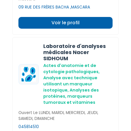
09 RUE DES FRÈRES BACHA ,MASCARA
Voir le profil
Laboratoire d'analyses
médicales Nacer
SIDHOUM
Actes d'anatomie et de
cytologie pathologiques,
Analyse avec technique
utilisant un marqueur
isotopique,
Analyses des
protéines, marqueurs
tumoraux et vitamines
Ouvert Le LUNDI, MARDI, MERCREDI, JEUDI,
SAMEDI, DIMANCHE
045814510