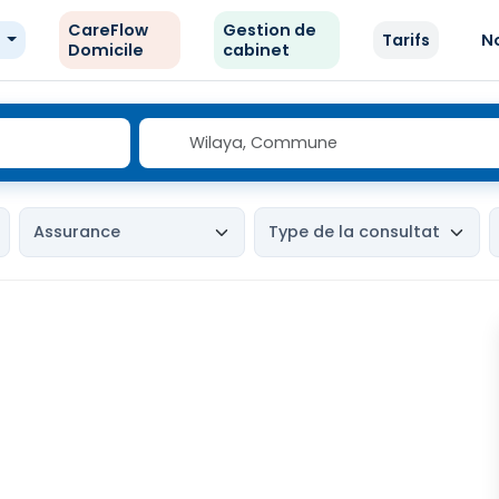
CareFlow
Gestion de
e
Tarifs
N
Domicile
cabinet