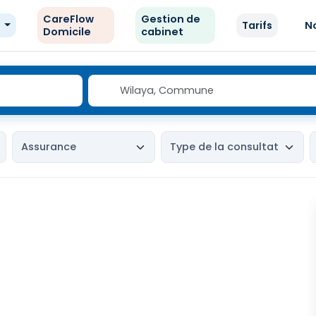
CareFlow
Gestion de
e
Tarifs
N
Domicile
cabinet