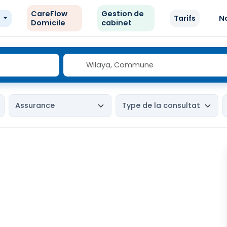
CareFlow
Gestion de
e
Tarifs
N
Domicile
cabinet