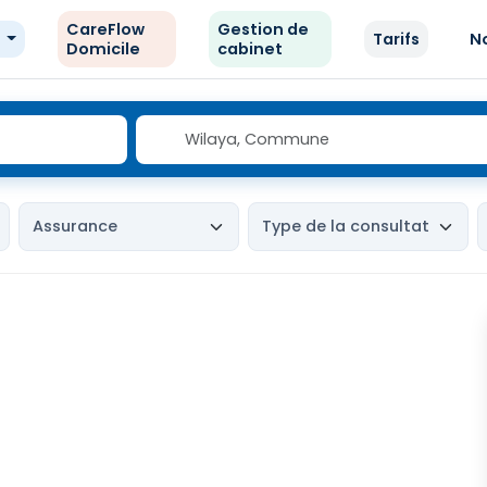
CareFlow
Gestion de
e
Tarifs
N
Domicile
cabinet