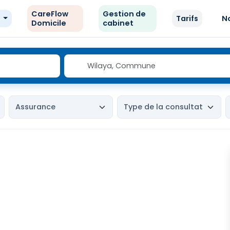
CareFlow
Gestion de
e
Tarifs
N
Domicile
cabinet