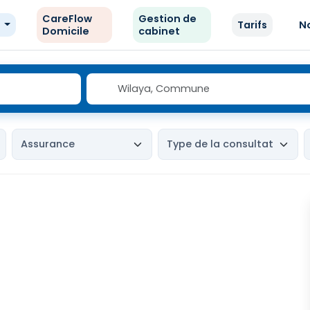
CareFlow
Gestion de
e
Tarifs
N
Domicile
cabinet