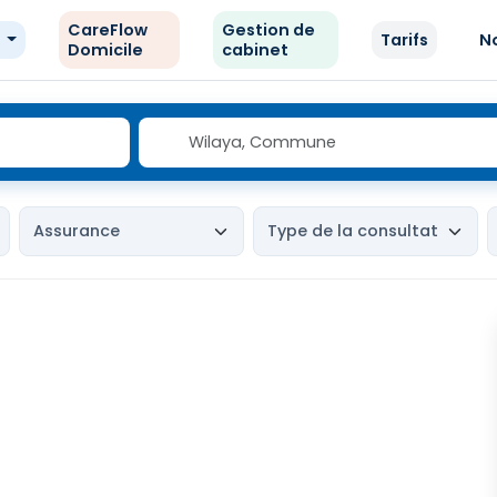
CareFlow
Gestion de
e
Tarifs
N
Domicile
cabinet