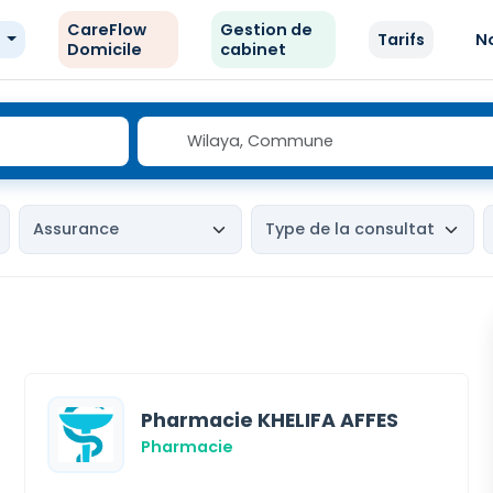
CareFlow
Gestion de
e
Tarifs
N
Domicile
cabinet
Pharmacie KHELIFA AFFES
Pharmacie