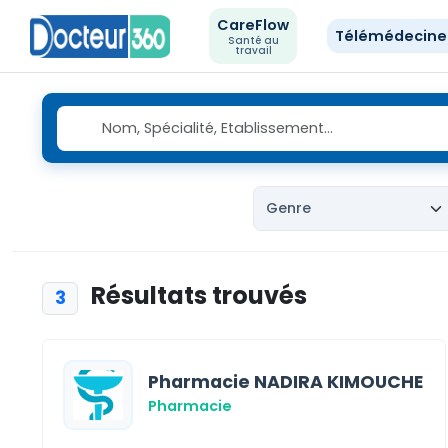
CareFlow
Télémédecin
Santé au
travail
Résultats trouvés
3
Pharmacie NADIRA KIMOUCHE
Pharmacie