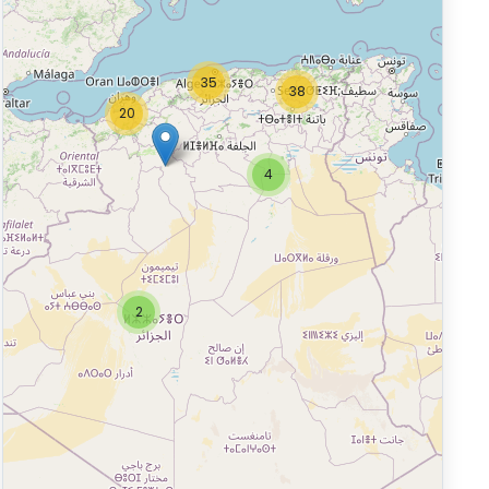
35
38
20
4
2