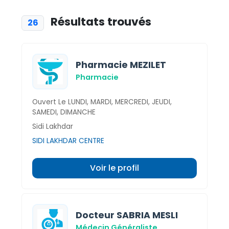
Résultats trouvés
26
Pharmacie MEZILET
Pharmacie
Ouvert Le LUNDI, MARDI, MERCREDI, JEUDI,
SAMEDI, DIMANCHE
Sidi Lakhdar
SIDI LAKHDAR CENTRE
Voir le profil
Docteur SABRIA MESLI
Médecin Généraliste