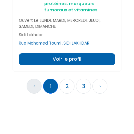
protéines, marqueurs
tumoraux et vitamines
Ouvert Le LUNDI, MARDI, MERCREDI, JEUDI,
SAMEDI, DIMANCHE
Sidi Lakhdar
Rue Mohamed Toumi ,SIDI LAKHDAR
Voir le profil
‹
1
2
3
›