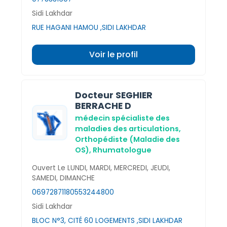
Sidi Lakhdar
RUE HAGANI HAMOU ,SIDI LAKHDAR
Voir le profil
Docteur SEGHIER
BERRACHE D
médecin spécialiste des
maladies des articulations,
Orthopédiste (Maladie des
OS),
Rhumatologue
Ouvert Le LUNDI, MARDI, MERCREDI, JEUDI,
SAMEDI, DIMANCHE
0697287118
0553244800
Sidi Lakhdar
BLOC N°3, CITÉ 60 LOGEMENTS ,SIDI LAKHDAR