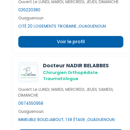
Ouvert Le LUNDI, MARDI, MERCREDI, JEUDI, DIMANCHE
026220380
Ouaguenoun
CITÉ 20 LOGEMENTS TIKOBAINE ,OUAGUENOUN
Voir le profil
Docteur NADIR BELABBES
Chirurgien Orthopédiste
Traumatologue
Ouvert Le LUNDI, MARDI, MERCREDI, JEUDI, SAMEDI,
DIMANCHE
0674550958
Ouaguenoun
IMMEUBLE BOUDJABOUT, 1 ER ÉTAGE ,OUAGUENOUN