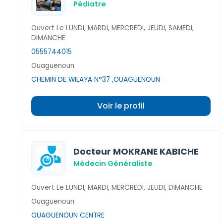
Pédiatre
Ouvert Le LUNDI, MARDI, MERCREDI, JEUDI, SAMEDI,
DIMANCHE
0555744015
Ouaguenoun
CHEMIN DE WILAYA N°37 ,OUAGUENOUN
Voir le profil
Docteur MOKRANE KABICHE
Médecin Généraliste
Ouvert Le LUNDI, MARDI, MERCREDI, JEUDI, DIMANCHE
Ouaguenoun
OUAGUENOUN CENTRE