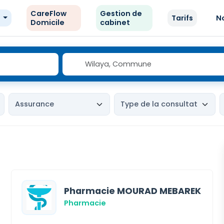
CareFlow
Gestion de
e
Tarifs
N
Domicile
cabinet
Pharmacie MOURAD MEBAREK
Pharmacie