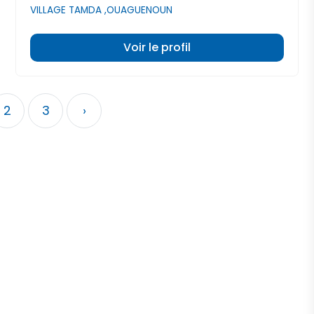
VILLAGE TAMDA ,OUAGUENOUN
Voir le profil
2
3
›