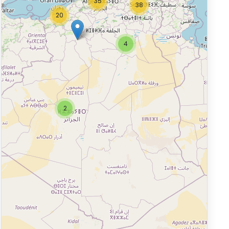
35
38
20
4
2