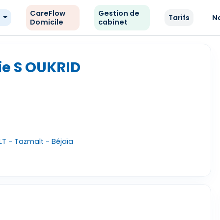
CareFlow
Gestion de
e
Tarifs
N
Domicile
cabinet
e S OUKRID
T - Tazmalt - Béjaïa