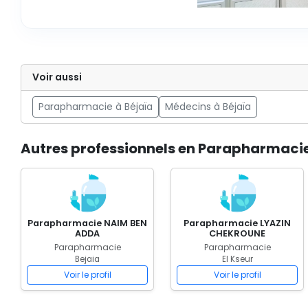
Voir aussi
Parapharmacie à Béjaïa
Médecins à Béjaïa
Autres professionnels en Parapharmaci
Parapharmacie NAIM BEN
Parapharmacie LYAZIN
ADDA
CHEKROUNE
Parapharmacie
Parapharmacie
Bejaia
El Kseur
Voir le profil
Voir le profil