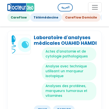
العربية
CareFlow
Télémédecine
CareFlow Domicile
Ge
Laboratoire d'analyses
médicales OUAHID HAMDI
Actes d'anatomie et de
cytologie pathologiques
Analyse avec technique
utilisant un marqueur
isotopique
Analyses des protéines,
marqueurs tumoraux et
vitamines