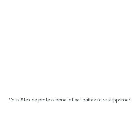
Vous êtes ce professionnel et souhaitez faire supprimer
cette fiche ?
Solutions
Professionnels