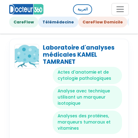
العربية
CareFlow
Télémédecine
CareFlow Domicile
Ge
Laboratoire d'analyses
médicales KAMEL
TAMRANET
Actes d'anatomie et de
cytologie pathologiques
Analyse avec technique
utilisant un marqueur
isotopique
Analyses des protéines,
marqueurs tumoraux et
vitamines