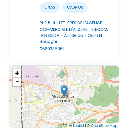
CNAS
CASNOS
RUE 5 JUILLET. PRES DE L'AGENCE
COMMERCIALE D'ALGERIE TELECOM.
,AIN BEIDA - Ain Beida - Oum El
Bouaghi
0660335861
+
−
Leaflet
|
©
OpenStreetMap