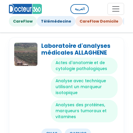
العربية
CareFlow
Télémédecine
CareFlow Domicile
Ge
Laboratoire d'analyses
médicales ALLAGHENE
Actes d'anatomie et de
cytologie pathologiques
Analyse avec technique
utilisant un marqueur
isotopique
Analyses des protéines,
marqueurs tumoraux et
vitamines