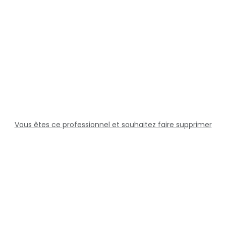
Vous êtes ce professionnel et souhaitez faire supprimer
cette fiche ?
Solutions
Professionnels
Assistance
Juridique