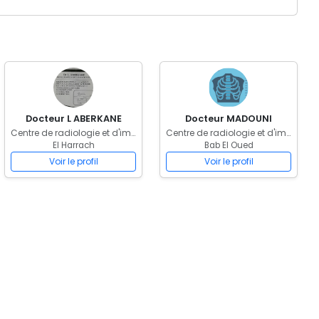
Docteur L ABERKANE
Docteur MADOUNI
Centre de radiologie et d'imagerie médicale
Centre de radiologie et d'imagerie médicale
El Harrach
Bab El Oued
Voir le profil
Voir le profil