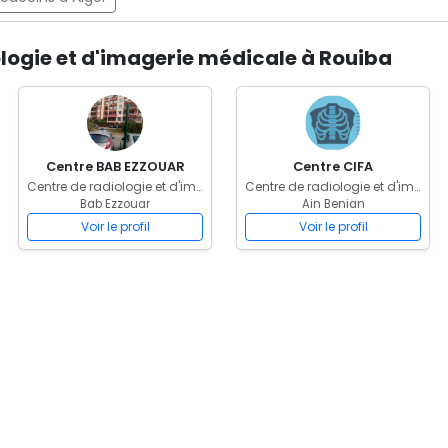
ologie et d'imagerie médicale à Rouiba
Centre BAB EZZOUAR
Centre CIFA
Centre de radiologie et d'imagerie médicale
Centre de radiologie et d'imagerie médicale
Bab Ezzouar
Ain Benian
Voir le profil
Voir le profil