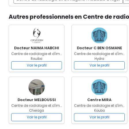
Autres professionnels en Centre de radi
Docteur NAIMA HABCHI
Docteur C BEN OSMANE
Centre de radiologie et d'imagerie médicale
Centre de radiologie et d'imagerie médicale
Rouiba
Hydra
Voir le profil
Voir le profil
Docteur MELBOUSSI
Centre MIRA
Centre de radiologie et d'imagerie médicale
Centre de radiologie et d'imagerie médicale
Cheraga
Kouba
Voir le profil
Voir le profil