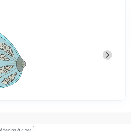
édecins à Alger