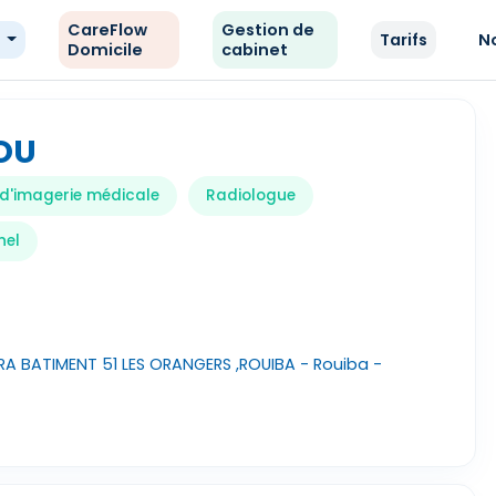
CareFlow
Gestion de
e
Tarifs
N
Domicile
cabinet
OU
 d'imagerie médicale
Radiologue
nel
A BATIMENT 51 LES ORANGERS ,ROUIBA - Rouiba -