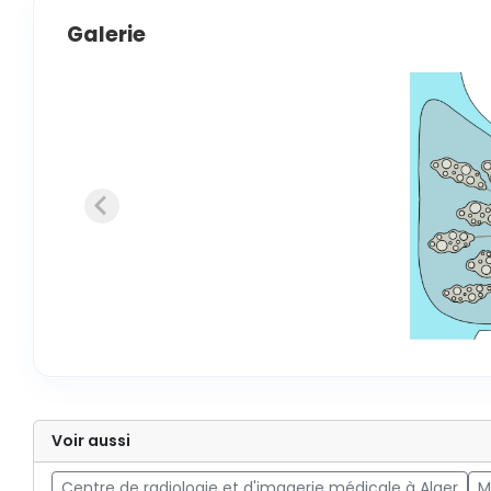
Galerie
Voir aussi
Centre de radiologie et d'imagerie médicale à Alger
M