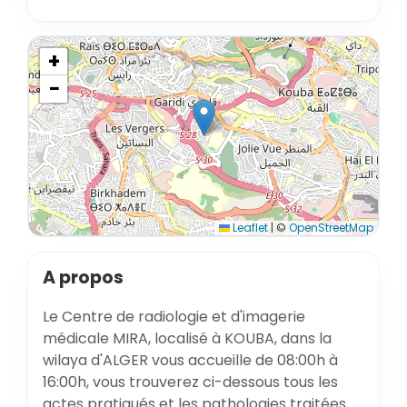
+
−
Leaflet
|
©
OpenStreetMap
A propos
Le Centre de radiologie et d'imagerie
médicale MIRA, localisé à KOUBA, dans la
wilaya d'ALGER vous accueille de 08:00h à
16:00h, vous trouverez ci-dessous tous les
actes pratiqués et les pathologies traitées