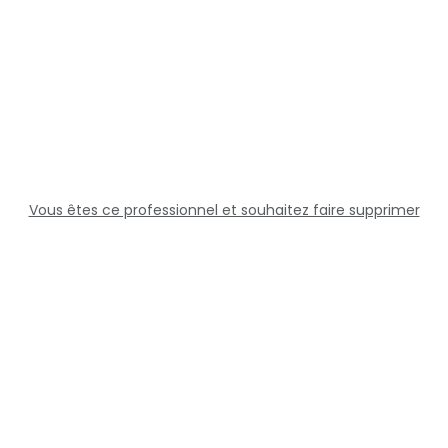
Vous êtes ce professionnel et souhaitez faire supprimer
cette fiche ?
Solutions
Professionnels
Assistance
Juridique
Réseaux sociaux