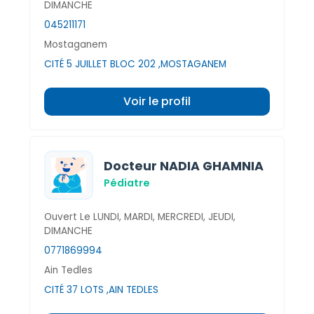
DIMANCHE
045211171
Mostaganem
CITÉ 5 JUILLET BLOC 202 ,MOSTAGANEM
Voir le profil
Docteur NADIA GHAMNIA
Pédiatre
Ouvert Le LUNDI, MARDI, MERCREDI, JEUDI,
DIMANCHE
0771869994
Ain Tedles
CITÉ 37 LOTS ,AIN TEDLES