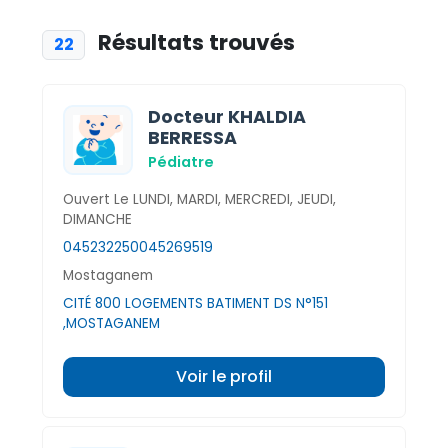
Résultats trouvés
22
Docteur KHALDIA
BERRESSA
Pédiatre
Ouvert Le LUNDI, MARDI, MERCREDI, JEUDI,
DIMANCHE
045232250
045269519
Mostaganem
CITÉ 800 LOGEMENTS BATIMENT DS N°151
,MOSTAGANEM
Voir le profil