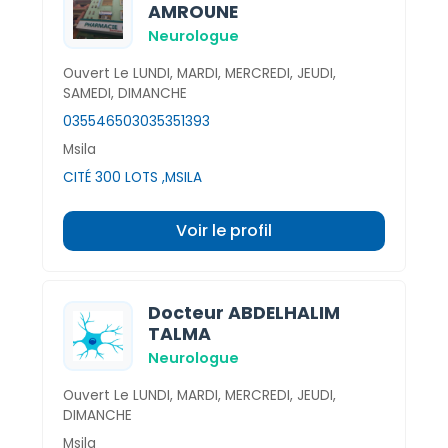
AMROUNE
Neurologue
Ouvert Le LUNDI, MARDI, MERCREDI, JEUDI,
SAMEDI, DIMANCHE
035546503
035351393
Msila
CITÉ 300 LOTS ,MSILA
Voir le profil
Docteur ABDELHALIM
TALMA
Neurologue
Ouvert Le LUNDI, MARDI, MERCREDI, JEUDI,
DIMANCHE
Msila