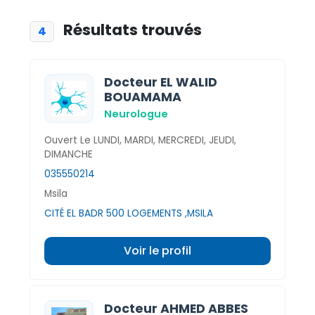
Résultats trouvés
4
Docteur EL WALID
BOUAMAMA
Neurologue
Ouvert Le LUNDI, MARDI, MERCREDI, JEUDI,
DIMANCHE
035550214
Msila
CITÉ EL BADR 500 LOGEMENTS ,MSILA
Voir le profil
Docteur AHMED ABBES