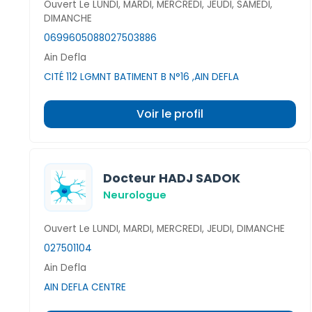
Ouvert Le LUNDI, MARDI, MERCREDI, JEUDI, SAMEDI,
DIMANCHE
0699605088
027503886
Ain Defla
CITÉ 112 LGMNT BATIMENT B N°16 ,AIN DEFLA
Voir le profil
Docteur HADJ SADOK
Neurologue
Ouvert Le LUNDI, MARDI, MERCREDI, JEUDI, DIMANCHE
027501104
Ain Defla
AIN DEFLA CENTRE