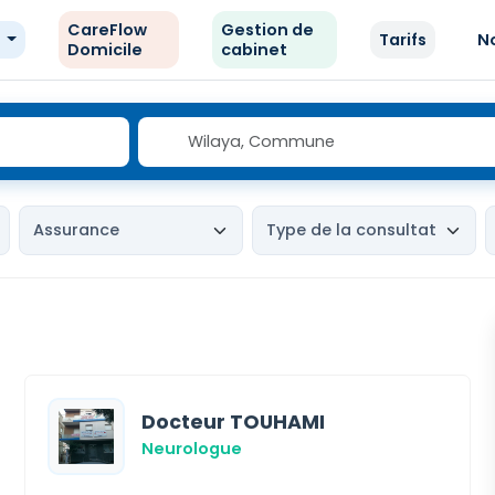
CareFlow
Gestion de
e
Tarifs
N
Domicile
cabinet
Docteur TOUHAMI
Neurologue