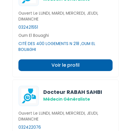
Ouvert Le LUNDI, MARDI, MERCREDI, JEUDI,
DIMANCHE
032421551
Oum El Bouaghi
CITÉ DES 400 LOGEMENTS N 218 ,OUM EL
BOUAGHI
Voir le profil
Docteur RABAH SAHBI
Médecin Généraliste
Ouvert Le LUNDI, MARDI, MERCREDI, JEUDI,
DIMANCHE
032422076