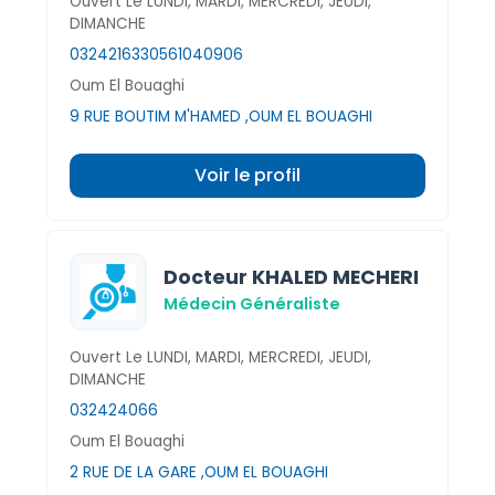
Ouvert Le LUNDI, MARDI, MERCREDI, JEUDI,
DIMANCHE
032421633
0561040906
Oum El Bouaghi
9 RUE BOUTIM M'HAMED ,OUM EL BOUAGHI
Voir le profil
Docteur KHALED MECHERI
Médecin Généraliste
Ouvert Le LUNDI, MARDI, MERCREDI, JEUDI,
DIMANCHE
032424066
Oum El Bouaghi
2 RUE DE LA GARE ,OUM EL BOUAGHI