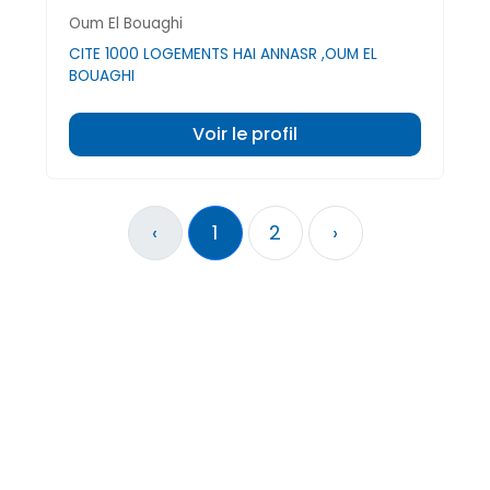
Oum El Bouaghi
CITE 1000 LOGEMENTS HAI ANNASR ,OUM EL
BOUAGHI
Voir le profil
‹
1
2
›