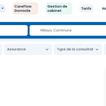
CareFlow
Gestion de
e
Tarifs
N
Domicile
cabinet