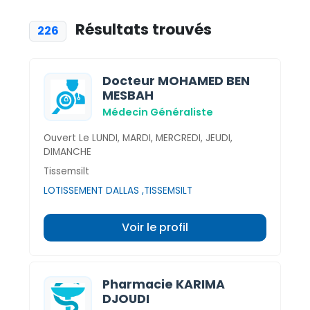
Résultats trouvés
226
Docteur MOHAMED BEN
MESBAH
Médecin Généraliste
Ouvert Le LUNDI, MARDI, MERCREDI, JEUDI,
DIMANCHE
Tissemsilt
LOTISSEMENT DALLAS ,TISSEMSILT
Voir le profil
Pharmacie KARIMA
DJOUDI