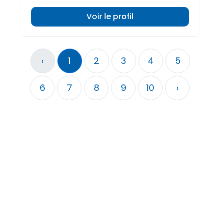
Voir le profil
‹
1
2
3
4
5
6
7
8
9
10
›