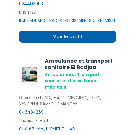
024402003
Khemisti
RUE EMIR ABDELKADER LOTISSEMENTS 6 ,KHEMISTI
Voir le profil
Ambulance et transport
sanitaire El Radjaa
Ambulances , Transport
sanitaire et assistance
médicale
Ouvert Le LUNDI, MARDI, MERCREDI, JEUDI,
VENDREDI, SAMEDI, DIMANCHE
046484269
Theniet El Had
Cité 66 lots ,THENIET EL HAD