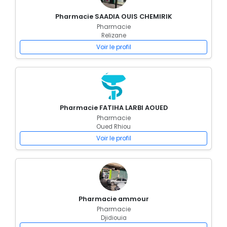
Pharmacie SAADIA OUIS CHEMIRIK
Pharmacie
Relizane
Voir le profil
Pharmacie FATIHA LARBI AOUED
Pharmacie
Oued Rhiou
Voir le profil
Pharmacie ammour
Pharmacie
Djidiouia