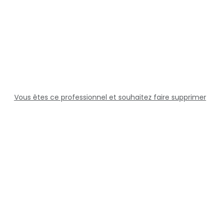
Vous êtes ce professionnel et souhaitez faire supprimer
cette fiche ?
Solutions
Professionnels
Assistance
Juridique
Réseaux sociaux