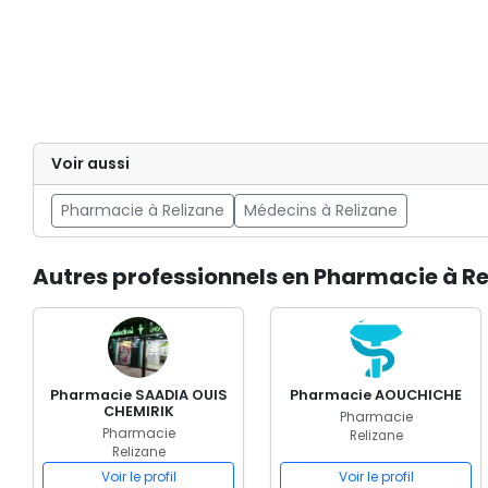
Voir aussi
Pharmacie à Relizane
Médecins à Relizane
Autres professionnels en Pharmacie à Re
Pharmacie SAADIA OUIS
Pharmacie AOUCHICHE
CHEMIRIK
Pharmacie
Pharmacie
Relizane
Relizane
Voir le profil
Voir le profil