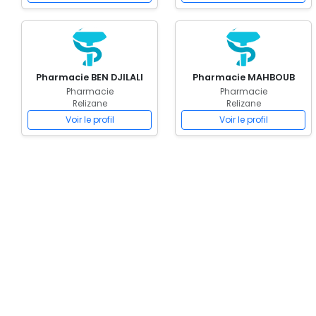
Pharmacie BEN DJILALI
Pharmacie MAHBOUB
Pharmacie
Pharmacie
Relizane
Relizane
Voir le profil
Voir le profil