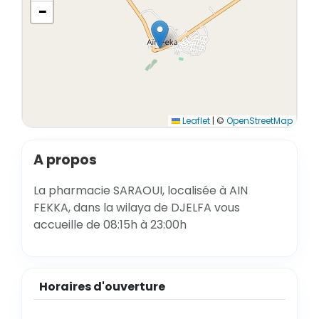
−
Leaflet
|
©
OpenStreetMap
A propos
La pharmacie SARAOUI, localisée à AIN
FEKKA, dans la wilaya de DJELFA vous
accueille de 08:15h à 23:00h
Horaires d'ouverture