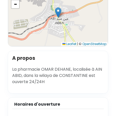
−
Leaflet
|
©
OpenStreetMap
A propos
La pharmacie OMAR DEHANE, localisée à AIN
ABID, dans la wilaya de CONSTANTINE est
ouverte 24/24H
Horaires d'ouverture