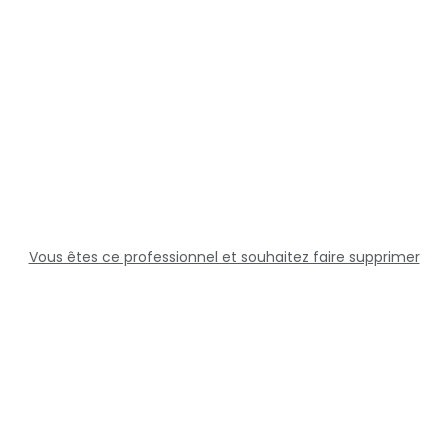
Vous êtes ce professionnel et souhaitez faire supprimer
cette fiche ?
Solutions
Professionnels
Assistance
Juridique