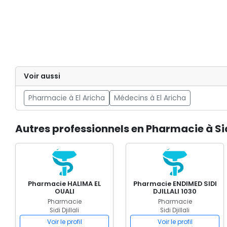
Voir aussi
Pharmacie à El Aricha
Médecins à El Aricha
Autres professionnels en Pharmacie à Sidi
Pharmacie HALIMA EL
Pharmacie ENDIMED SIDI
OUALI
DJILLALI 1030
Pharmacie
Pharmacie
Sidi Djillali
Sidi Djillali
Voir le profil
Voir le profil