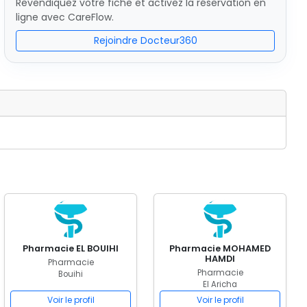
Revendiquez votre fiche et activez la réservation en
ligne avec CareFlow.
Rejoindre Docteur360
Pharmacie EL BOUIHI
Pharmacie MOHAMED
HAMDI
Pharmacie
Pharmacie
Bouihi
El Aricha
Voir le profil
Voir le profil