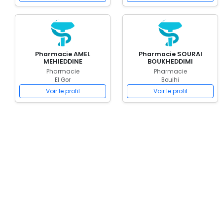
Pharmacie AMEL
Pharmacie SOURAI
MEHIEDDINE
BOUKHEDDIMI
Pharmacie
Pharmacie
El Gor
Bouihi
Voir le profil
Voir le profil