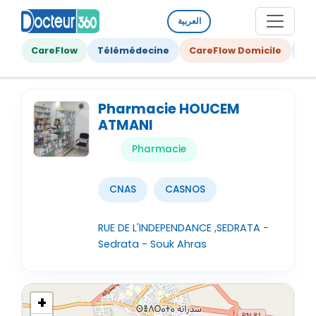
العربية
CareFlow
Télémédecine
CareFlow Domicile
Ge
Pharmacie HOUCEM
ATMANI
Pharmacie
CNAS
CASNOS
RUE DE L'INDEPENDANCE ,SEDRATA -
Sedrata - Souk Ahras
+