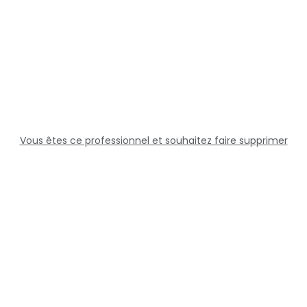
Vous êtes ce professionnel et souhaitez faire supprimer
cette fiche ?
Solutions
Professionnels
Assistance
Juridique
Réseaux sociaux