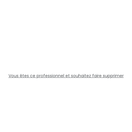
Vous êtes ce professionnel et souhaitez faire supprimer
cette fiche ?
Solutions
Professionnels
Assistance
Juridique