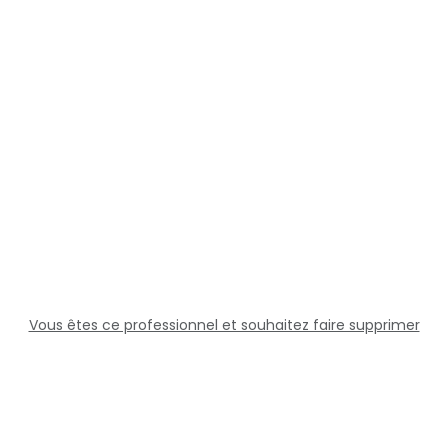
Vous êtes ce professionnel et souhaitez faire supprimer
cette fiche ?
Solutions
Professionnels