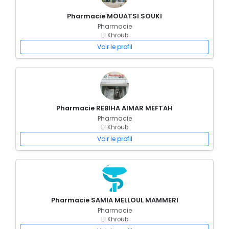
Pharmacie MOUATSI SOUKI
Pharmacie
El Khroub
Voir le profil
Pharmacie REBIHA AIMAR MEFTAH
Pharmacie
El Khroub
Voir le profil
Pharmacie SAMIA MELLOUL MAMMERI
Pharmacie
El Khroub