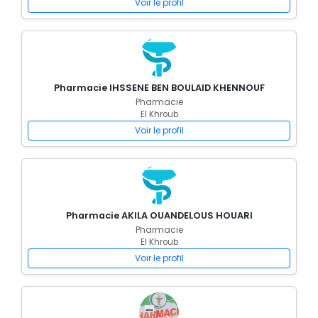
Voir le profil
Pharmacie IHSSENE BEN BOULAID KHENNOUF
Pharmacie
El Khroub
Voir le profil
Pharmacie AKILA OUANDELOUS HOUARI
Pharmacie
El Khroub
Voir le profil