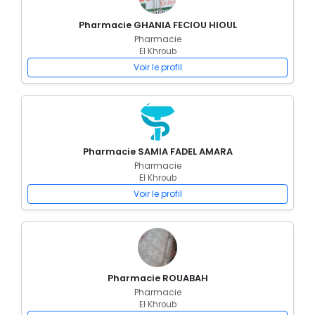
Pharmacie GHANIA FECIOU HIOUL
Pharmacie
El Khroub
Voir le profil
Pharmacie SAMIA FADEL AMARA
Pharmacie
El Khroub
Voir le profil
Pharmacie ROUABAH
Pharmacie
El Khroub