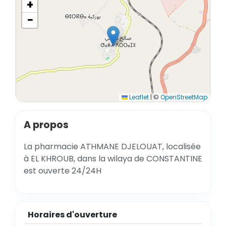
+
−
Leaflet
|
©
OpenStreetMap
A propos
La pharmacie ATHMANE DJELOUAT, localisée
à EL KHROUB, dans la wilaya de CONSTANTINE
est ouverte 24/24H
Horaires d'ouverture