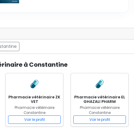
stantine
érinaire à Constantine
Pharmacie vétérinaire ZK
Pharmacie vétérinaire EL
VET
GHAZALI PHARM
Pharmacie vétérinaire
Pharmacie vétérinaire
Constantine
Constantine
Voir le profil
Voir le profil