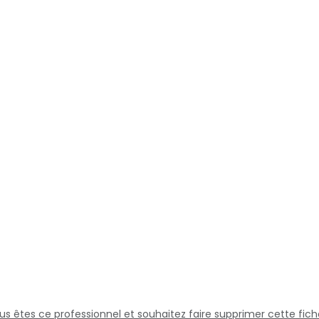
us êtes ce professionnel et souhaitez faire supprimer cette fich