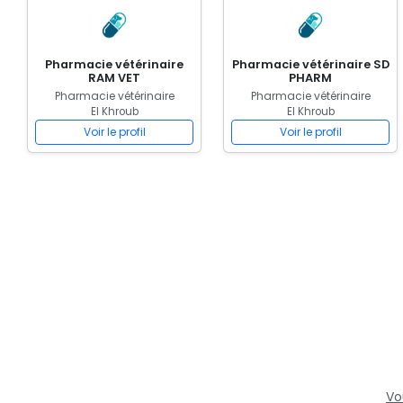
Pharmacie vétérinaire
Pharmacie vétérinaire SD
RAM VET
PHARM
Pharmacie vétérinaire
Pharmacie vétérinaire
El Khroub
El Khroub
Voir le profil
Voir le profil
Vo