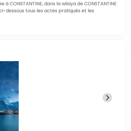
sée à CONSTANTINE, dans la wilaya de CONSTANTINE
ci-dessous tous les actes pratiqués et les