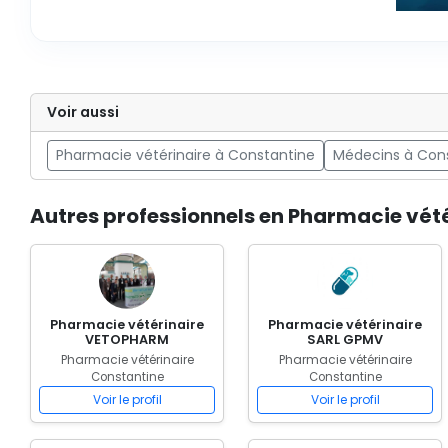
Voir aussi
Pharmacie vétérinaire à Constantine
Médecins à Con
Autres professionnels en Pharmacie vét
Pharmacie vétérinaire
Pharmacie vétérinaire
VETOPHARM
SARL GPMV
Pharmacie vétérinaire
Pharmacie vétérinaire
Constantine
Constantine
Voir le profil
Voir le profil