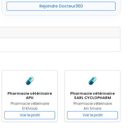
Rejoindre Docteur360
Pharmacie vétérinaire
Pharmacie vétérinaire
APU
SARL CYCLOPHARM
Pharmacie vétérinaire
Pharmacie vétérinaire
El Khroub
Ain Smara
Voir le profil
Voir le profil