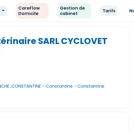
CareFlow
Gestion de
e
Tarifs
N
Domicile
cabinet
érinaire SARL CYCLOVET
ANCHE ,CONSTANTINE - Constantine - Constantine