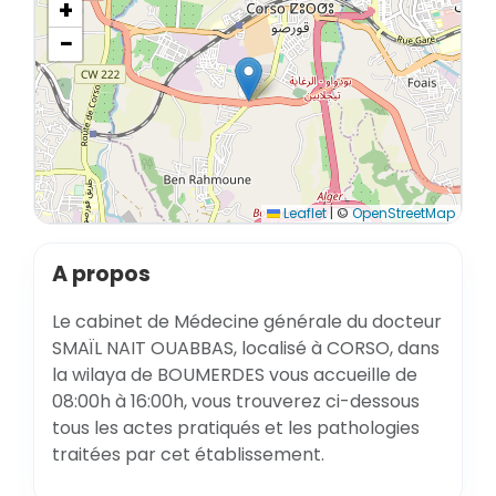
+
−
Leaflet
|
©
OpenStreetMap
A propos
Le cabinet de Médecine générale du docteur
SMAÏL NAIT OUABBAS, localisé à CORSO, dans
la wilaya de BOUMERDES vous accueille de
08:00h à 16:00h, vous trouverez ci-dessous
tous les actes pratiqués et les pathologies
traitées par cet établissement.