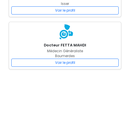
Isser
Voir le profil
Docteur FETTA MAHDI
Médecin Généraliste
Boumerdes
Voir le profil