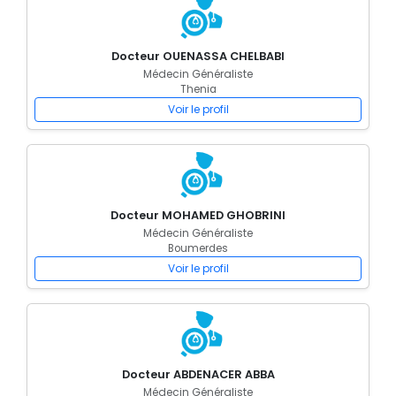
Docteur OUENASSA CHELBABI
Médecin Généraliste
Thenia
Voir le profil
Docteur MOHAMED GHOBRINI
Médecin Généraliste
Boumerdes
Voir le profil
Docteur ABDENACER ABBA
Médecin Généraliste