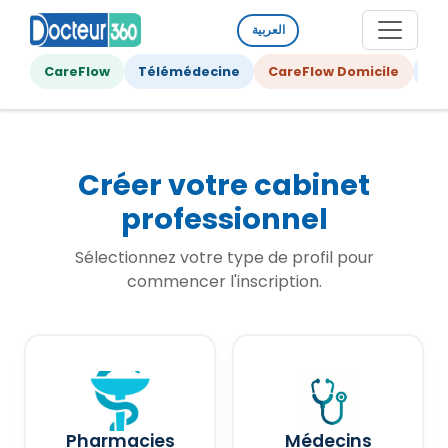
العربية
CareFlow
Télémédecine
CareFlow Domicile
Ge
Créer votre cabinet
professionnel
Sélectionnez votre type de profil pour
commencer l'inscription.
Pharmacies
Médecins